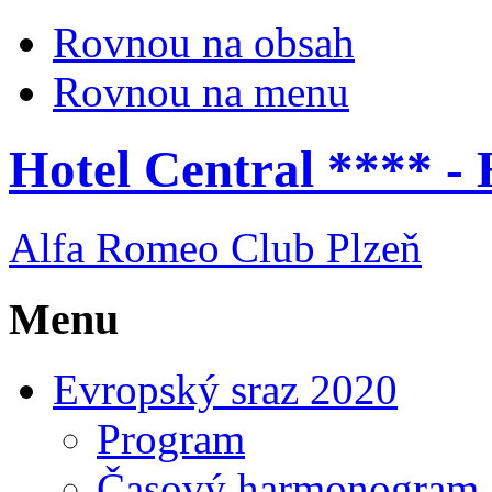
Rovnou na obsah
Rovnou na menu
Hotel Central **** - 
Alfa Romeo Club Plzeň
Menu
Evropský sraz 2020
Program
Časový harmonogram