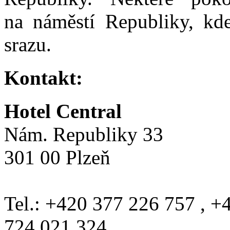
na náměstí Republiky, kd
srazu.
Kontakt:
Hotel Central
Nám. Republiky 33
301 00 Plzeň
Tel.: +420 377 226 757 , 
724 021 324