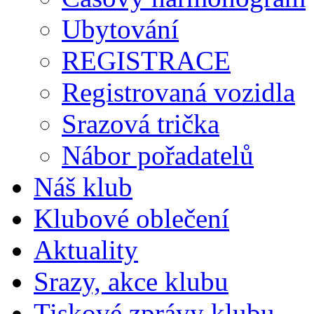
Ubytování
REGISTRACE
Registrovaná vozidla
Srazová trička
Nábor pořadatelů
Náš klub
Klubové oblečení
Aktuality
Srazy, akce klubu
Tiskové zprávy klubu