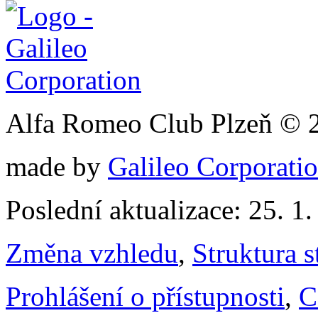
Alfa Romeo Club Plzeň © 
made by
Galileo Corporation
Poslední aktualizace: 25. 1
Změna vzhledu
,
Struktura s
Prohlášení o přístupnosti
,
C