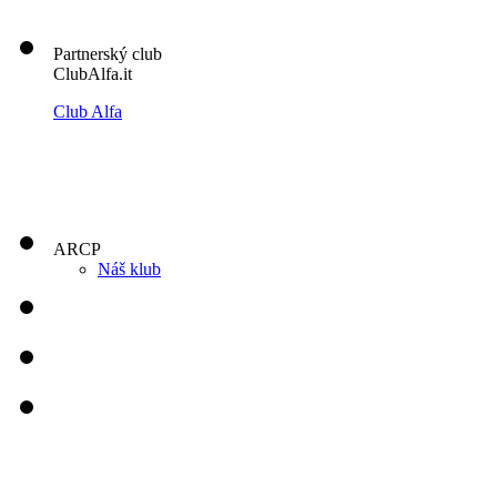
Partnerský club
ClubAlfa.it
Club Alfa
ARCP
Náš klub