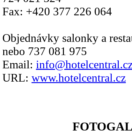
Fax: +420 377 226 064
Objednávky salonky a resta
nebo 737 081 975
Email:
info@hotelcentral.c
URL:
www.hotelcentral.cz
FOTOGAL