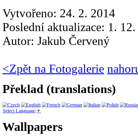
Vytvořeno: 24. 2. 2014
Poslední aktualizace: 1. 12
Autor:
Jakub Červený
<
Zpět na Fotogalerie
nahor
Překlad (translations)
Select Language
▼
Wallpapers