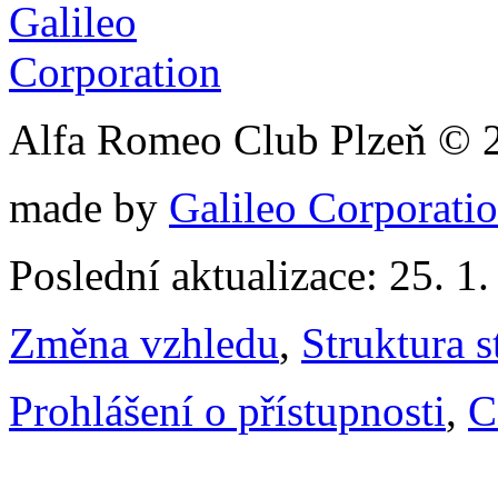
Alfa Romeo Club Plzeň © 
made by
Galileo Corporation
Poslední aktualizace: 25. 1
Změna vzhledu
,
Struktura s
Prohlášení o přístupnosti
,
C