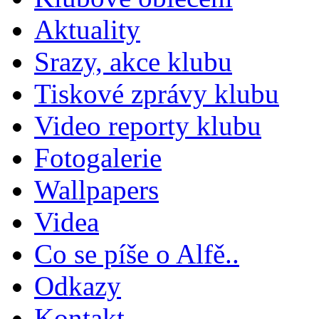
Aktuality
Srazy, akce klubu
Tiskové zprávy klubu
Video reporty klubu
Fotogalerie
Wallpapers
Videa
Co se píše o Alfě..
Odkazy
Kontakt