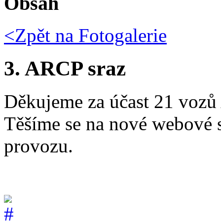
Obsah
<Zpět na
Fotogalerie
3. ARCP sraz
Děkujeme za účast 21 vozů
Těšíme se na nové webové st
provozu.